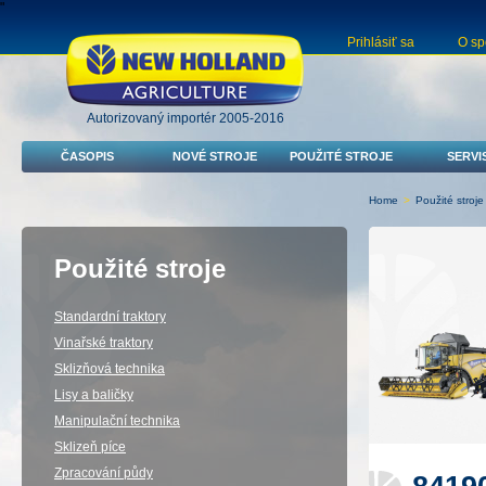
"
Prihlásiť sa
O sp
Autorizovaný importér 2005-2016
ČASOPIS
NOVÉ STROJE
POUŽITÉ STROJE
SERVI
Home
>
Použité stroje
Použité stroje
Standardní traktory
Vinařské traktory
Sklizňová technika
Lisy a baličky
Manipulační technika
Sklizeň píce
Zpracování půdy