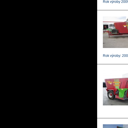
Rok výroby 200
Rok výroby: 20