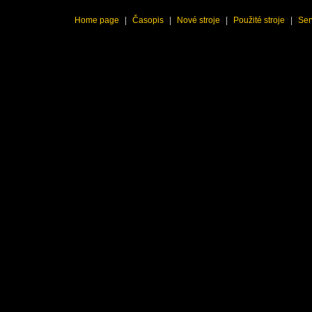
Home page
|
Časopis
|
Nové stroje
|
Použité stroje
|
Ser