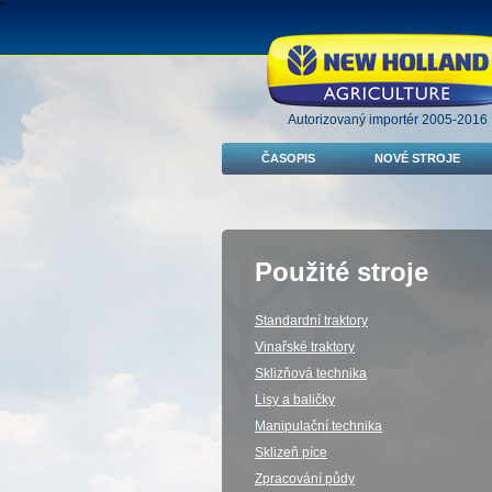
"
Autorizovaný importér 2005-2016
ČASOPIS
NOVÉ STROJE
Použité stroje
Standardní traktory
Vinařské traktory
Sklizňová technika
Lisy a baličky
Manipulační technika
Sklizeň píce
Zpracování půdy