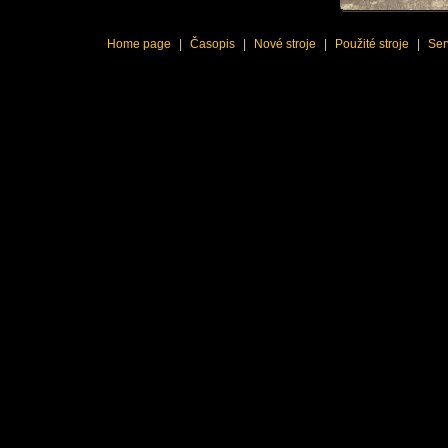
Home page
|
Časopis
|
Nové stroje
|
Použité stroje
|
Ser