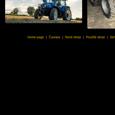
Home page
|
Časopis
|
Nové stroje
|
Použité stroje
|
Ser