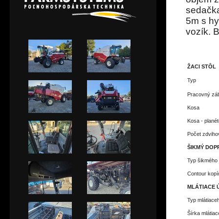
sedačka
5m s hy
vozík. 
ŽACI STÔL
Typ
Pracovný zá
Kosa
Kosa - plané
Počet zdviho
ŠIKMÝ DOP
Typ šikmého
Contour kopí
MLÁTIACE 
Typ mlátiace
Šírka mlátia