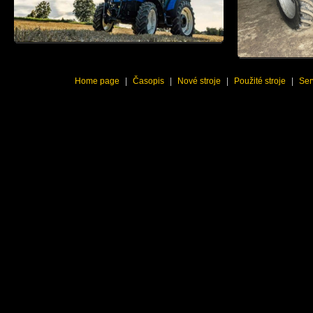
Home page
|
Časopis
|
Nové stroje
|
Použité stroje
|
Ser