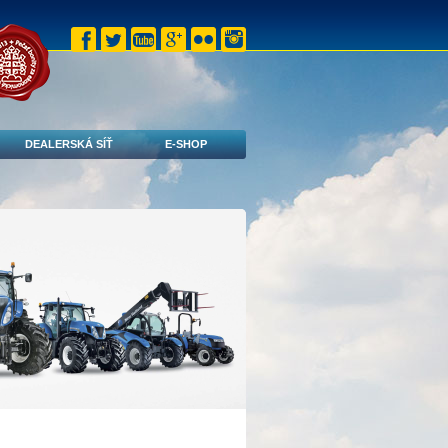
DEALERSKÁ SÍŤ
E-SHOP