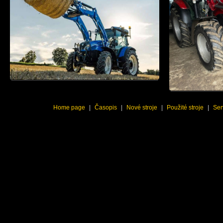
Home page
|
Časopis
|
Nové stroje
|
Použité stroje
|
Ser