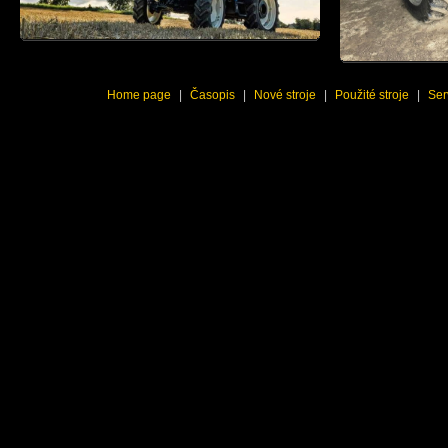
Home page
|
Časopis
|
Nové stroje
|
Použité stroje
|
Ser