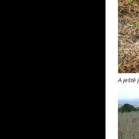
A ještě 