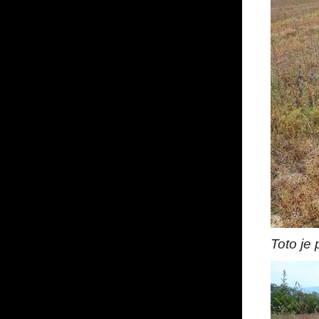
Toto je