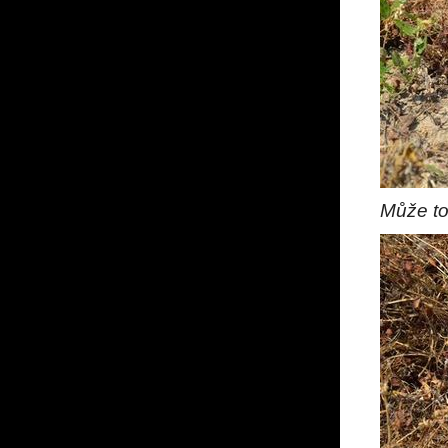
Může to