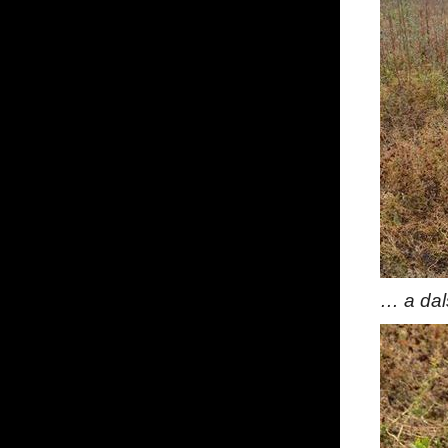
… a dal