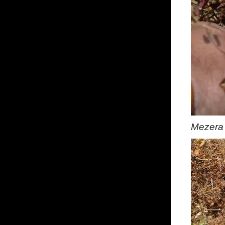
Mezera 