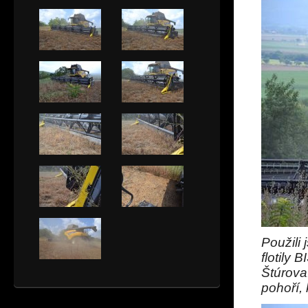
Použili
flotily
Štúrova
pohoří,