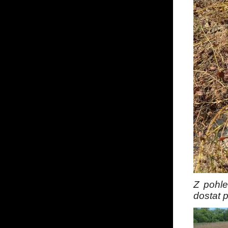
Z pohle
dostat 