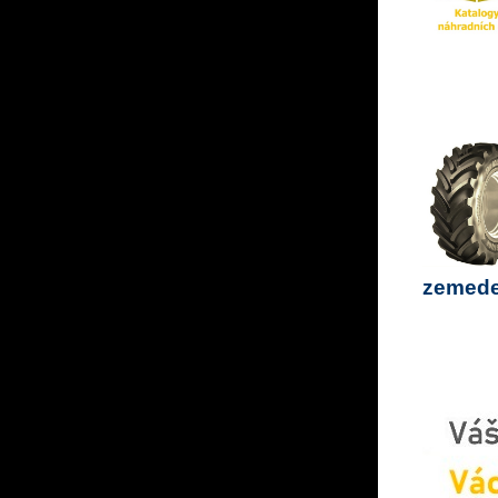
zemedel